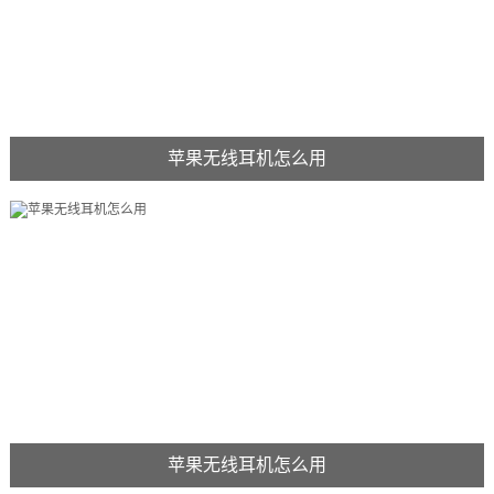
那么，苹果无线耳机怎么用？苹果蓝牙耳机怎么连接手机呢？
AirPod
MORE
苹果无线耳机怎么用
苹果无线耳机怎么用
AppleAirPods是一款苹果无线耳机，全新的AirPods耳机虽然时
尚易用，但依然不足以成为苹果放弃3.5mm耳机插孔的理由。
那么，苹果无线耳机怎么用？苹果蓝牙耳机怎么连接手机呢？
AirPod
MORE
苹果无线耳机怎么用