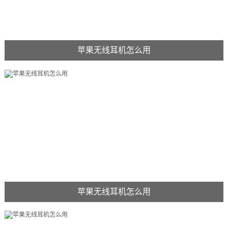
苹果无线耳机怎么用
苹果无线耳机怎么用
AppleAirPods是一款苹果无线耳机，全新的AirPods耳机虽然时
尚易用，但依然不足以成为苹果放弃3.5mm耳机插孔的理由。
那么，苹果无线耳机怎么用？苹果蓝牙耳机怎么连接手机呢？
AirPod
MORE
苹果无线耳机怎么用
苹果无线耳机怎么用