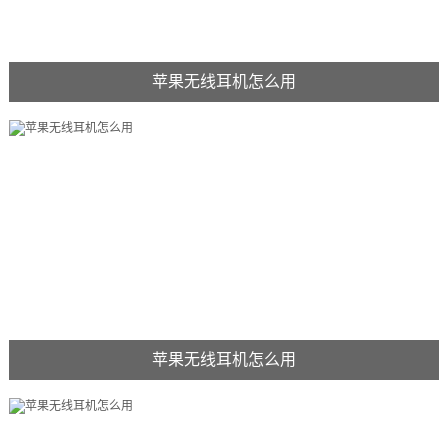
苹果无线耳机怎么用
苹果无线耳机怎么用
AppleAirPods是一款苹果无线耳机，全新的AirPods耳机虽然时
尚易用，但依然不足以成为苹果放弃3.5mm耳机插孔的理由。
那么，苹果无线耳机怎么用？苹果蓝牙耳机怎么连接手机呢？
AirPod
MORE
苹果无线耳机怎么用
苹果无线耳机怎么用