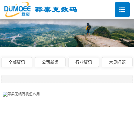
全部资讯
公司新闻
行业资讯
常见问题