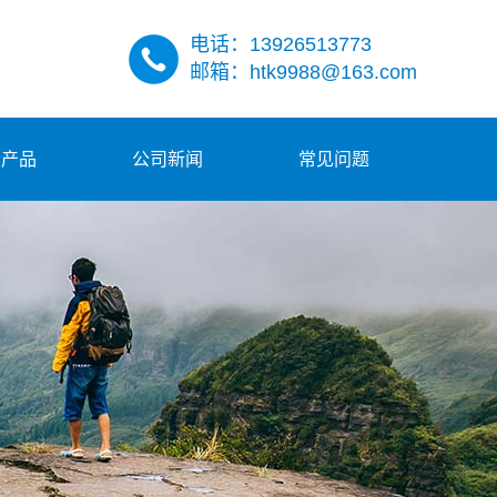
电话：13926513773
邮箱：htk9988@163.com
多产品
公司新闻
常见问题