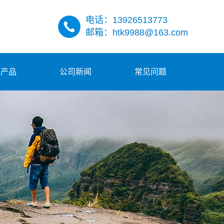
电话：13926513773
邮箱：htk9988@163.com
多产品
公司新闻
常见问题