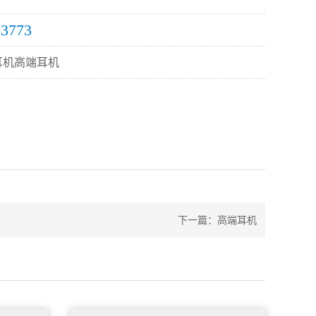
13773
耳机高端耳机
下一篇：
高端耳机