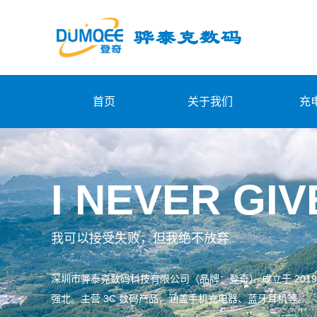
首页
关于我们
充
I NEVER GIV
我可以接受失败，但我绝不放弃
深圳市骅泰克数码科技有限公司（品牌：登奇） 成立于 2019
强北。主营 3C 数码产品，涵盖手机充电器、蓝牙耳机等。