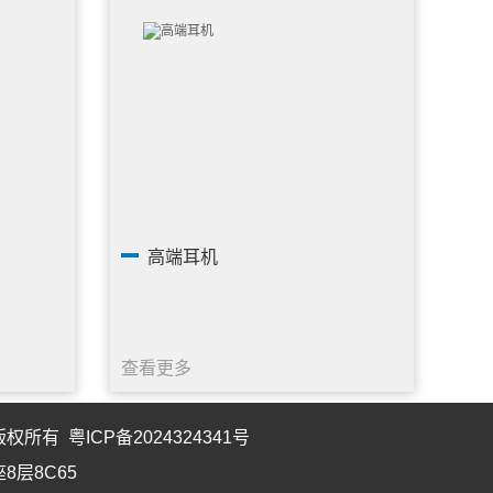
高端耳机
查看更多
 版权所有
粤ICP备2024324341号
8层8C65