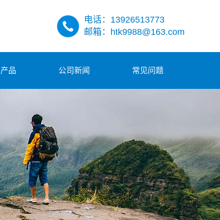
电话：13926513773
邮箱：htk9988@163.com
多产品
公司新闻
常见问题