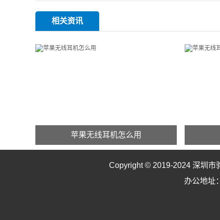
相关资讯
苹果无线耳机怎么用
苹果无线耳机怎么用
Copyright © 2019-2024
深圳市
AppleAirPods是一款苹果无线耳机，全
Apple
办公地址：
新的AirPods耳机虽然时尚
新的Ai
MORE