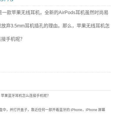
ods是一款苹果无线耳机，全新的AirPods耳机虽然时尚易
放弃3.5mm耳机插孔的理由。那么，苹果无线耳机怎
连接手机呢？
么用？苹果蓝牙耳机怎么连接手机呢？
充电盒中，并打开盖子，靠近任何一部开着蓝牙的 iPhone，iPhone 屏幕