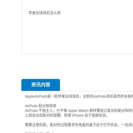
资讯内容
AppleAirPods是一款苹果无线耳机，全新的AirPods耳机
AirPods 配对很简单
AirPods 不挑主人，它不像 Apple Watch 那样要经过复杂的配对
上就会出现配对的提醒，即使 iPhone 处于锁屏状态。
需要注意的是，配对的过程要求充电盒的盖子处于打开状态，一旦闭合盖子