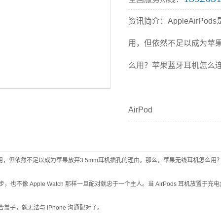
资讯简介：AppleAirP
用，但依然不足以成为苹果
么用？苹果蓝牙耳机怎么
AirPod
虽然时尚易用，但依然不足以成为苹果放弃3.5mm耳机插孔的理由。那么，苹果无线耳机怎
和同步，也不像 Apple Watch 那样一旦配对就忠于一个主人。当 AirPods 耳机放置于
，就无法与 iPhone 沟通配对了。