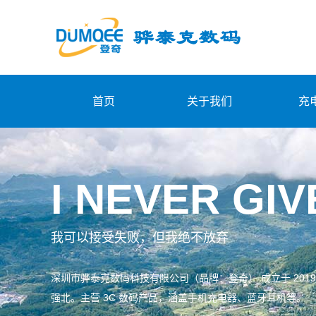
首页
关于我们
充
I NEVER GIV
我可以接受失败，但我绝不放弃
深圳市骅泰克数码科技有限公司（品牌：登奇） 成立于 2019
强北。主营 3C 数码产品，涵盖手机充电器、蓝牙耳机等。